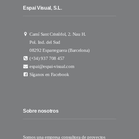
Espai Visual, S.L.
Camí Sant Cristòfol, 2. Nau H.
Pol. Ind. del Sud
08292 Esparreguera (Barcelona)
(+34) 937 708 457
espai@espai-visual.com
Síganos en Facebook
Sobre nosotros
Somos una empresa consultora de proyectos