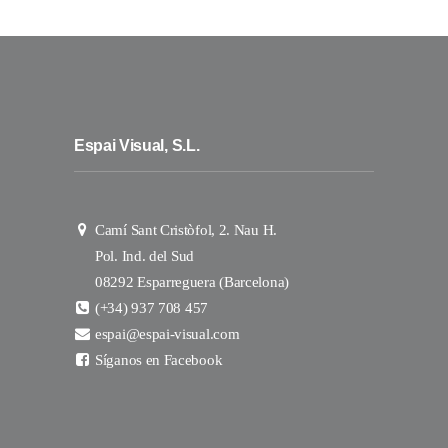
Espai Visual, S.L.
Camí Sant Cristòfol, 2. Nau H.
Pol. Ind. del Sud
08292 Esparreguera (Barcelona)
(+34) 937 708 457
espai@espai-visual.com
Síganos en Facebook