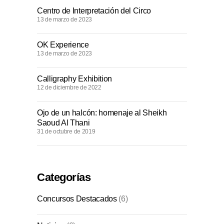
Centro de Interpretación del Circo
13 de marzo de 2023
OK Experience
13 de marzo de 2023
Calligraphy Exhibition
12 de diciembre de 2022
Ojo de un halcón: homenaje al Sheikh
Saoud Al Thani
31 de octubre de 2019
Categorías
Concursos Destacados
(6)