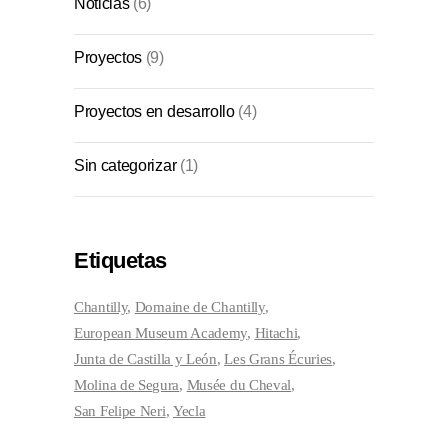
Noticias
(6)
Proyectos
(9)
Proyectos en desarrollo
(4)
Sin categorizar
(1)
Etiquetas
Chantilly
Domaine de Chantilly
European Museum Academy
Hitachi
Junta de Castilla y León
Les Grans Écuries
Molina de Segura
Musée du Cheval
San Felipe Neri
Yecla