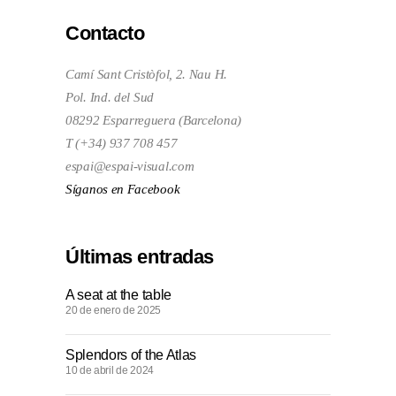
Contacto
Camí Sant Cristòfol, 2. Nau H.
Pol. Ind. del Sud
08292 Esparreguera (Barcelona)
T (+34) 937 708 457
espai@espai-visual.com
Síganos en Facebook
Últimas entradas
A seat at the table
20 de enero de 2025
Splendors of the Atlas
10 de abril de 2024