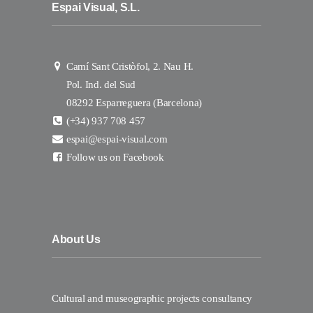
Espai Visual, S.L.
Camí Sant Cristòfol, 2. Nau H.
Pol. Ind. del Sud
08292 Esparreguera (Barcelona)
(+34) 937 708 457
espai@espai-visual.com
Follow us on Facebook
About Us
Cultural and museographic projects consultancy