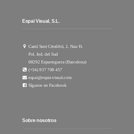
Espai Visual, S.L.
Camí Sant Cristòfol, 2. Nau H.
Pol. Ind. del Sud
08292 Esparreguera (Barcelona)
(+34) 937 708 457
espai@espai-visual.com
Síganos en Facebook
Sobre nosotros