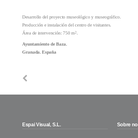
Desarrollo del proyecto museológico y museográfico.
Producción e instalación del centro de visitantes.
Área de intervención: 750 m
.
2
Ayuntamiento de Baza.
Granada. España
Espai Visual, S.L.
Sobre no