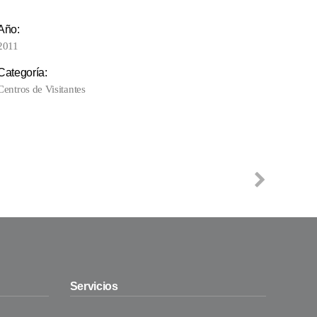
Año:
2011
Categoría:
Centros de Visitantes
Servicios