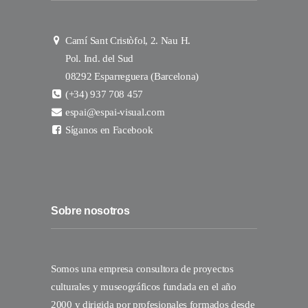
Camí Sant Cristòfol, 2. Nau H.
Pol. Ind. del Sud
08292 Esparreguera (Barcelona)
(+34) 937 708 457
espai@espai-visual.com
Síganos en Facebook
Sobre nosotros
Somos una empresa consultora de proyectos
culturales y museográficos fundada en el año
2000 y dirigida por profesionales formados desde