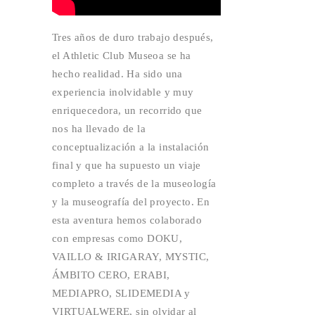
Tres años de duro trabajo después,
el Athletic Club Museoa se ha
hecho realidad. Ha sido una
experiencia inolvidable y muy
enriquecedora, un recorrido que
nos ha llevado de la
conceptualización a la instalación
final y que ha supuesto un viaje
completo a través de la museología
y la museografía del proyecto. En
esta aventura hemos colaborado
con empresas como DOKU,
VAILLO & IRIGARAY, MYSTIC,
ÁMBITO CERO, ERABI,
MEDIAPRO, SLIDEMEDIA y
VIRTUALWERE, sin olvidar al