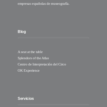
empresas españolas de museografía.
Blog
A seat at the table
Splendors of the Atlas
Centro de Interpretación del Circo
OK Experience
Servicios