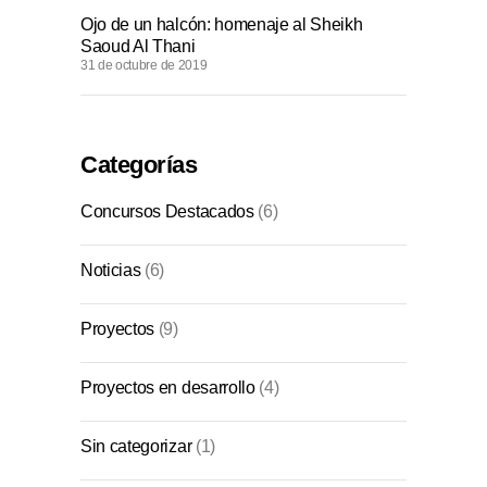
Ojo de un halcón: homenaje al Sheikh
Saoud Al Thani
31 de octubre de 2019
Categorías
Concursos Destacados
(6)
Noticias
(6)
Proyectos
(9)
Proyectos en desarrollo
(4)
Sin categorizar
(1)