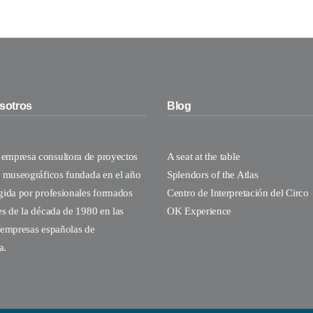
sotros
Blog
empresa consultora de proyectos
A seat at the table
y museográficos fundada en el año
Splendors of the Atlas
gida por profesionales formados
Centro de Interpretación del Circo
es de la década de 1980 en las
OK Experience
 empresas españolas de
a.