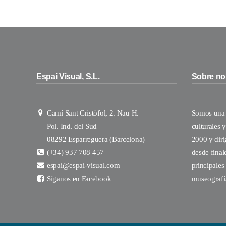
Espai Visual, S.L.
Sobre no
Camí Sant Cristòfol, 2. Nau H.
Somos una 
Pol. Ind. del Sud
culturales 
08292 Esparreguera (Barcelona)
2000 y diri
(+34) 937 708 457
desde final
espai@espai-visual.com
principales
Síganos en Facebook
museografí