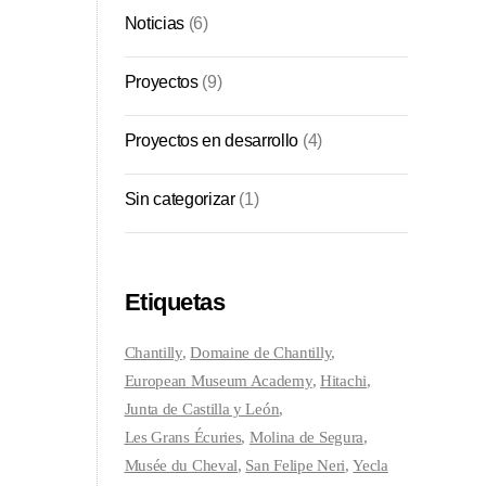
Noticias
(6)
Proyectos
(9)
Proyectos en desarrollo
(4)
Sin categorizar
(1)
Etiquetas
Chantilly
Domaine de Chantilly
European Museum Academy
Hitachi
Junta de Castilla y León
Les Grans Écuries
Molina de Segura
Musée du Cheval
San Felipe Neri
Yecla