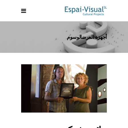
أجهزة العرضالوسوم