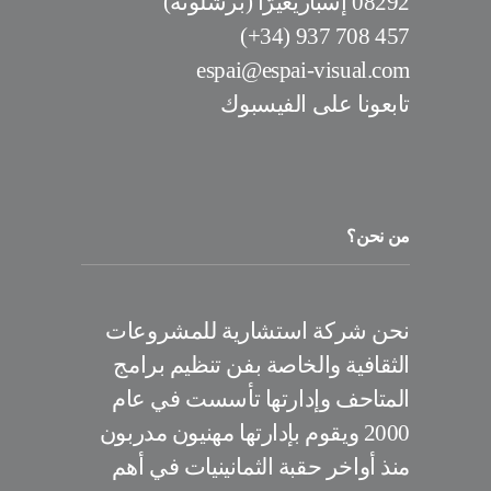
08292 إسباريغيرّا (برشلونة)
457 708 937 (34+)
espai@espai-visual.com
تابعونا على الفيسبوك
من نحن؟
نحن شركة استشارية للمشروعات
الثقافية والخاصة بفن تنظيم برامج
المتاحف وإدارتها تأسست في عام
2000 ويقوم بإدارتها مهنيون مدربون
منذ أواخر حقبة الثمانينيات في أهم