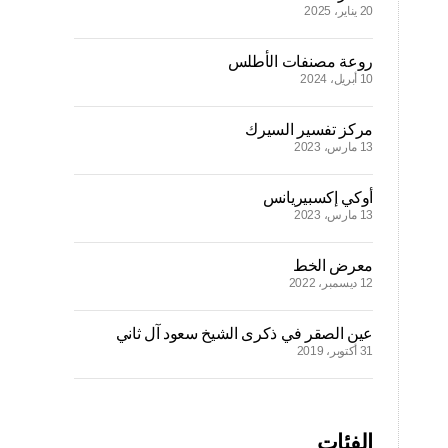
20 يناير، 2025
روعة مصنفات الأطلس
10 أبريل، 2024
مركز تفسير السيرك
13 مارس، 2023
أوكي إكسبيريانس
13 مارس، 2023
معرض الخط
12 ديسمبر، 2022
عين الصقر في ذكرى الشيخ سعود آل ثاني
31 أكتوبر، 2019
الفئات