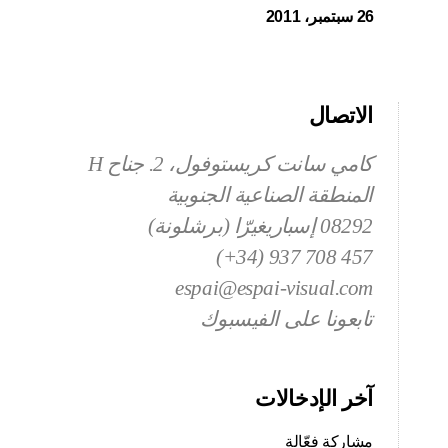
26 سبتمبر، 2011
الاتصال
كامي سانت كريستوفول، 2. جناح H
المنطقة الصناعية الجنوبية
08292 إسباريغيرّا (برشلونة)
457 708 937 (34+)
espai@espai-visual.com
تابعونا على الفيسبوك
آخر الإدخالات
مشاركة فعّالة