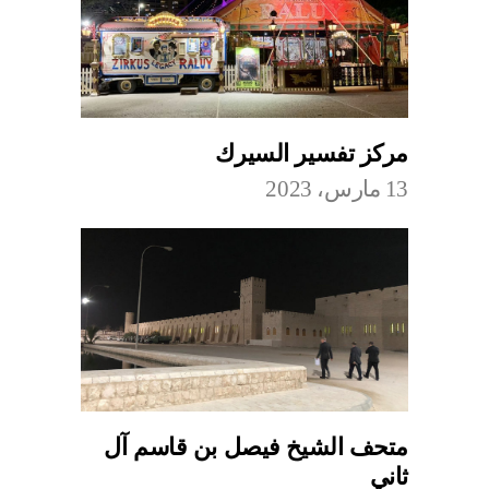
مركز تفسير السيرك
13 مارس، 2023
متحف الشيخ فيصل بن قاسم آل
ثاني