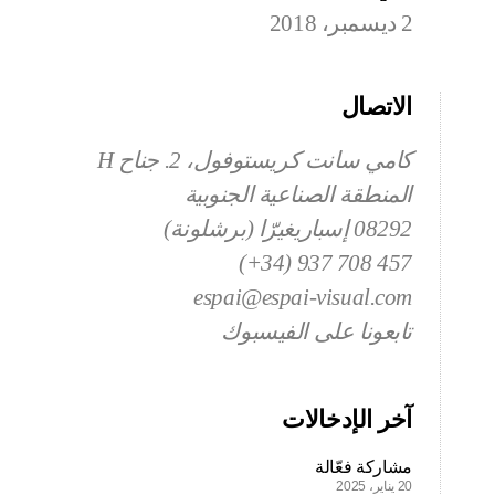
2 ديسمبر، 2018
الاتصال
كامي سانت كريستوفول، 2. جناح H
المنطقة الصناعية الجنوبية
08292 إسباريغيرّا (برشلونة)
457 708 937 (34+)
espai@espai-visual.com
تابعونا على الفيسبوك
آخر الإدخالات
مشاركة فعّالة
20 يناير، 2025