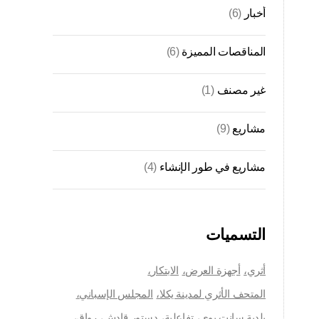
أخبار
(6)
المناقصات المميزة
(6)
غير مصنف
(1)
مشاريع
(9)
مشاريع في طور الإنشاء
(4)
التسميات
أثري
أجهزة العرض
الابتكار
المتحف الأثري لمدينة يكلا
المجلس الإسباني
بلدية سانت بوي
تفاعلية
دستور قادش
رواق