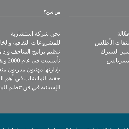
من نحن؟
ّالة
نحن شركة استشارية
نفات الأطلس
للمشروعات الثقافية والخ
سير السيرك
تنظيم برامج المتاحف وإدار
بيريانس
تأسست في عام
بإدارتها مهنيون مدربون منذ
حقبة الثمانينيات في أهم 
الإسبانية في فن تنظيم الم