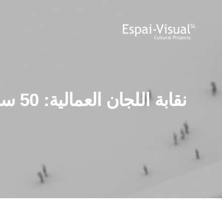
نقابة اللجان العمالية: 50 سنة من تاريخ كاتالونيا (1964-2014)