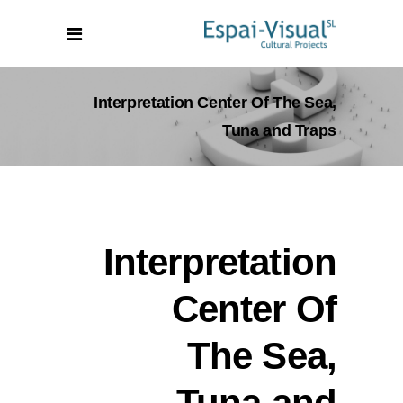
Interpretation Center Of The Sea,
Tuna and Traps
Interpretation
Center Of
The Sea,
Tuna and