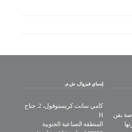
إسباي فيزوال، ش.م.
كامي سانت كريستوفول، 2. جناح
اصة بفن
H
تها
المنطقة الصناعية الجنوبية