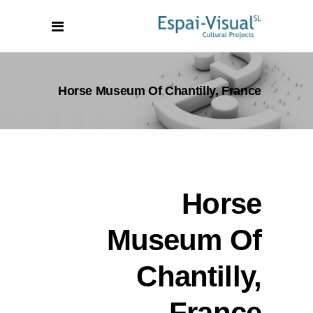
Horse Museum Of Chantilly, France
Horse
Museum Of
Chantilly,
France