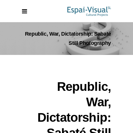
Republic, War, Dictatorship: Sabaté
Still Photography
Republic,
War,
Dictatorship:
Sabaté Still