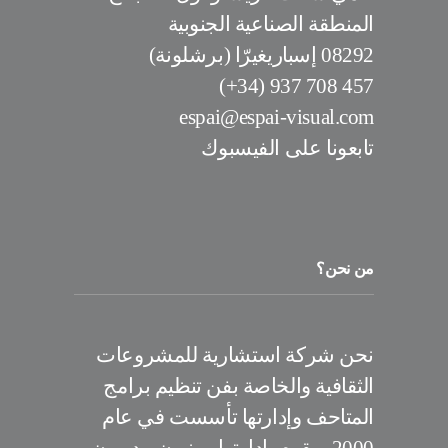
المنطقة الصناعية الجنوبية
08292 إسباريغيرّا (برشلونة)
457 708 937 (34+)
espai@espai-visual.com
تابعونا على الفيسبوك
من نحن؟
نحن شركة استشارية للمشروعات
الثقافية والخاصة بفن تنظيم برامج
المتاحف وإدارتها تأسست في عام
2000 ويقوم بإدارتها مهنيون مدربون