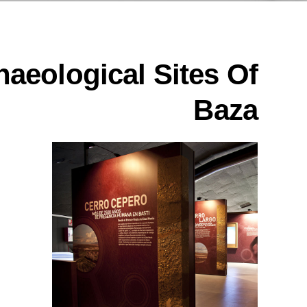
haeological Sites Of
Baza