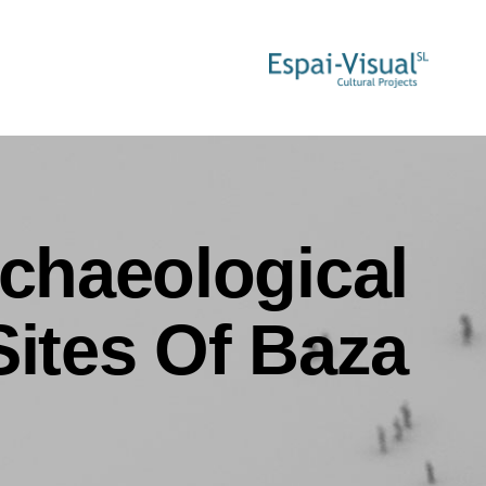
rchaeological
Sites Of Baza