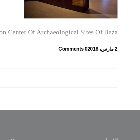
ion Center Of Archaeological Sites Of Baza
2 مارس، 2018
0 Comments