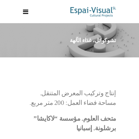
تشوكواتل، غذاء الآلهة
إنتاج وتركيب المعرض المتنقل.
مساحة فضاء العمل: 200 متر مربع.
متحف العلوم. مؤسسة “لاكايشا”
برشلونة. إسبانيا