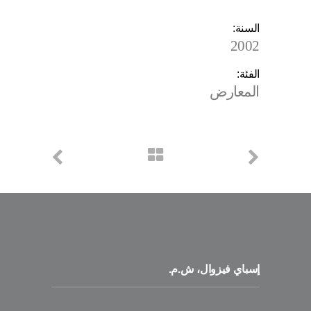
السنة:
2002
الفئة:
المعارض
إسباي فيزوال، ش.م.