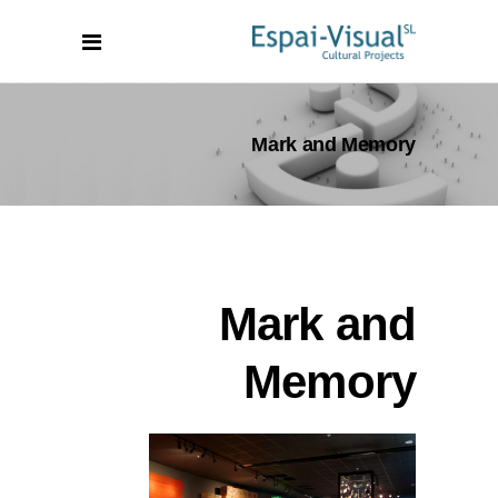
Mark and Memory
Mark and
Memory