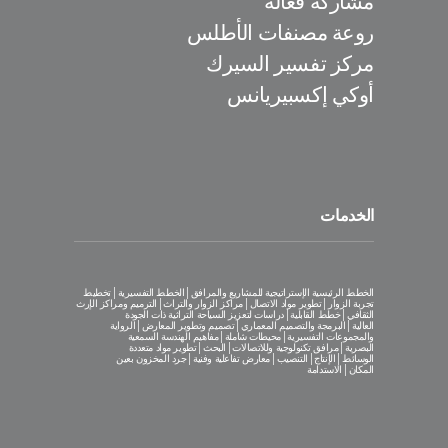
مشاركة فعّالة
روعة مصنفات الأطلس
مركز تفسير السيرك
أوكي إكسبيريانس
الخدمات
الخطط الرئيسية الإستراتيجية للمشاريع والمرافق│الخطط التفسيرية│تخطيط
تجربة الزوار│تطوير مواد الاتصال│مراكز الزوار والتراث│الترميم ومراكز الإرث
الثقافي│خطط القابلية│دراسات لتعزيز السياحة التراثية ذات الجودة
العالية│البرمجة والتصميم المعماري│تصميم وتطوير المعارض│الرواية
والمجموعات التفسيرية│محيطات شاملة│مفاهيم الهندسة السمعية
البصرية│مرافق تكنولوجية وللاتصالات│البحث│تطوير مواد متعددة
الوسائط│الإنتاج│التنصيب│معارض تفاعلية وفنية│جرد المخزون بعين
المكان│الاستدامة