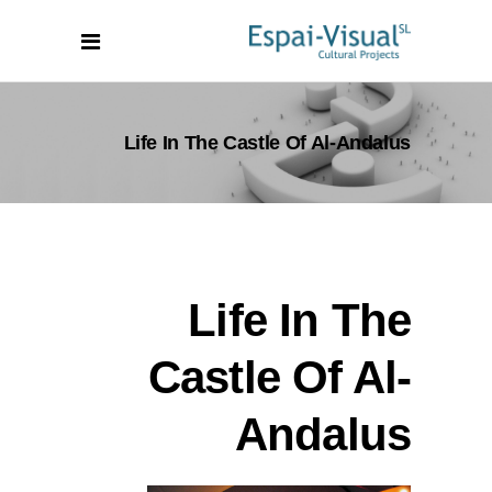
Life In The Castle Of Al-Andalus
Life In The
Castle Of Al-
Andalus