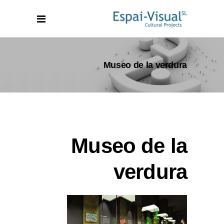
Museo de la verdura
Museo de la
verdura